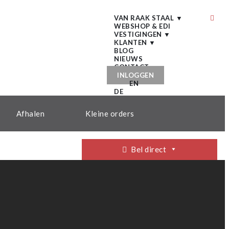
VAN RAAK STAAL ▼
WEBSHOP & EDI
VESTIGINGEN ▼
KLANTEN ▼
BLOG
NIEUWS
CONTACT
INLOGGEN
EN
DE
Afhalen
Kleine orders
Bel direct