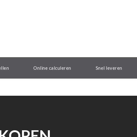
ellen
Online calculeren
Snel leveren
 KOPEN