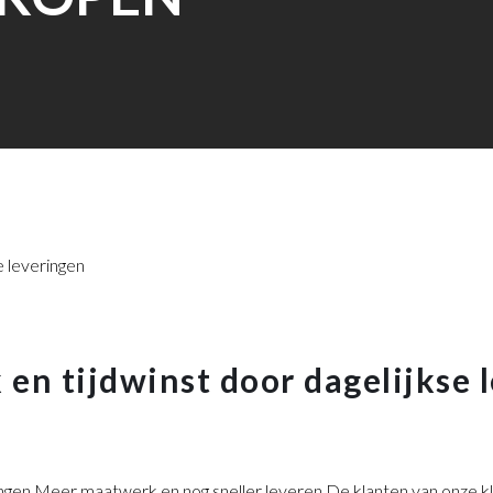
en tijdwinst door dagelijkse 
ringen Meer maatwerk en nog sneller leveren De klanten van onze 