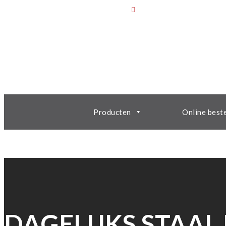
Producten
Online best
DAGELIJKS STAAL