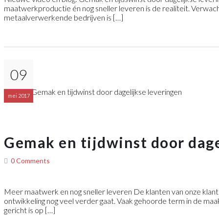
maatwerkproductie én nog sneller leveren is de realiteit. Verwac
metaalverwerkende bedrijven is […]
09
mei 2017
Gemak en tijdwinst door dage
0 Comments
Meer maatwerk en nog sneller leveren De klanten van onze klant
ontwikkeling nog veel verder gaat. Vaak gehoorde term in de maa
gericht is op […]