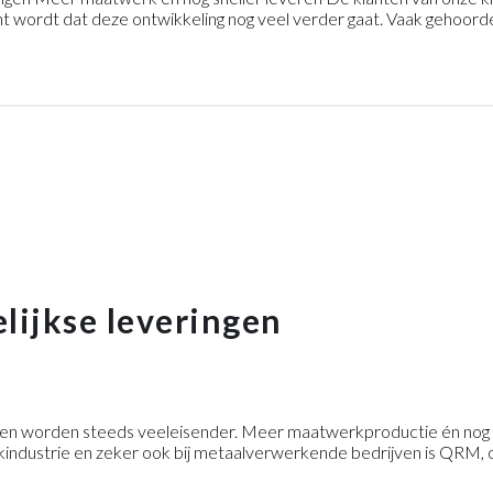
ht wordt dat deze ontwikkeling nog veel verder gaat. Vaak gehoorde
lijkse leveringen
en worden steeds veeleisender. Meer maatwerkproductie én nog sne
kindustrie en zeker ook bij metaalverwerkende bedrijven is QRM, 