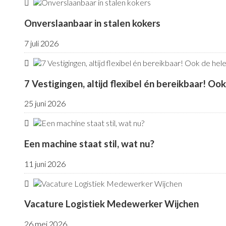
Onverslaanbaar in stalen kokers
7 juli 2026
7 Vestigingen, altijd flexibel én bereikbaar! Oo
25 juni 2026
Een machine staat stil, wat nu?
11 juni 2026
Vacature Logistiek Medewerker Wijchen
26 mei 2026