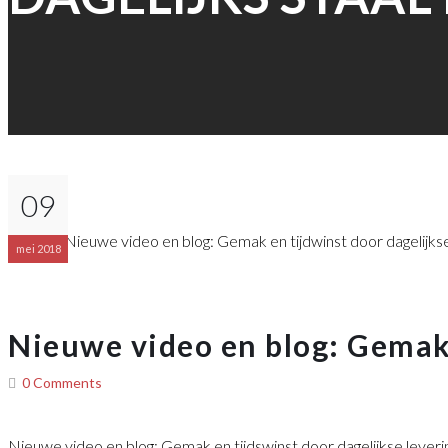
09
mei 2018
Nieuwe video en blog: Gemak 
0 Comments
Nieuwe video en blog: Gemak en tijdswinst door dagelijkse leve