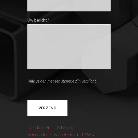
Uw bericht
*
*Alle velden met een sterretje zijn verplicht
Please leave this field empty.
Disclaimer
Sitemap
Verwerkersovereenkomst AVG