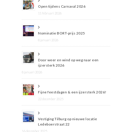
Open tijdens Carnaval 2026
11 februari 2026
Nominatie BORT-prijs 2025
8 januari 2026
Door weer en wind op weg naar een
ijzersterk 2026
8 januari 2026
Fijne feestdagen & een ijzersterk 2026!
22 december 2025
Vestiging Tilburg op nieuwe locatie
Ledeboerstraat 22
16 december 2025