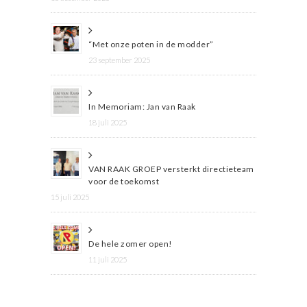
“Met onze poten in de modder”
23 september 2025
In Memoriam: Jan van Raak
18 juli 2025
VAN RAAK GROEP versterkt directieteam
voor de toekomst
15 juli 2025
De hele zomer open!
11 juli 2025