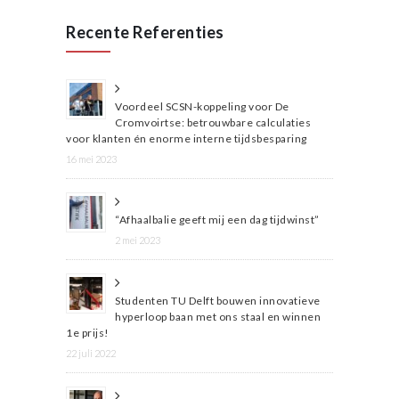
Recente Referenties
Voordeel SCSN-koppeling voor De
Cromvoirtse: betrouwbare calculaties
voor klanten én enorme interne tijdsbesparing
16 mei 2023
“Afhaalbalie geeft mij een dag tijdwinst”
2 mei 2023
Studenten TU Delft bouwen innovatieve
hyperloop baan met ons staal en winnen
1e prijs!
22 juli 2022