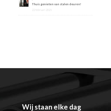
Thuis genieten van stalen deuren!
22 februari 2021
Wij staan elke dag