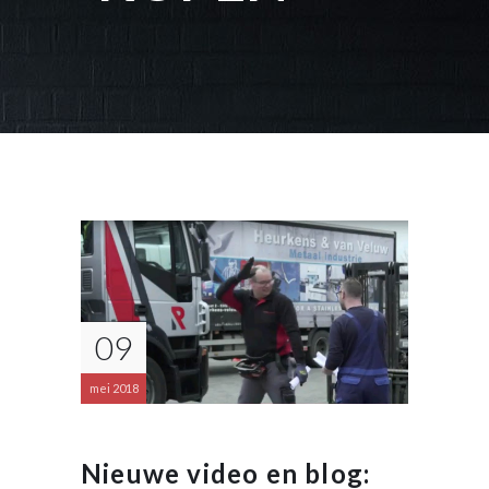
09
mei 2018
Nieuwe video en blog: