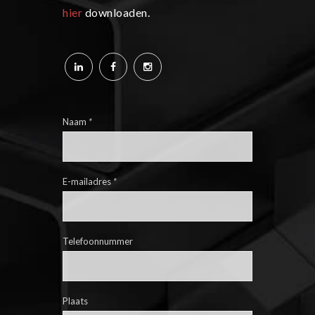
hier
downloaden.
Naam
*
E-mailadres
*
Telefoonnummer
Plaats