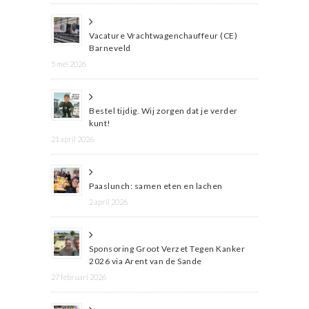
Vacature Vrachtwagenchauffeur (CE)
Barneveld
5 mei 2026
Bestel tijdig. Wij zorgen dat je verder
kunt!
21 april 2026
Paaslunch: samen eten en lachen
2 april 2026
Sponsoring Groot Verzet Tegen Kanker
2026 via Arent van de Sande
27 februari 2026