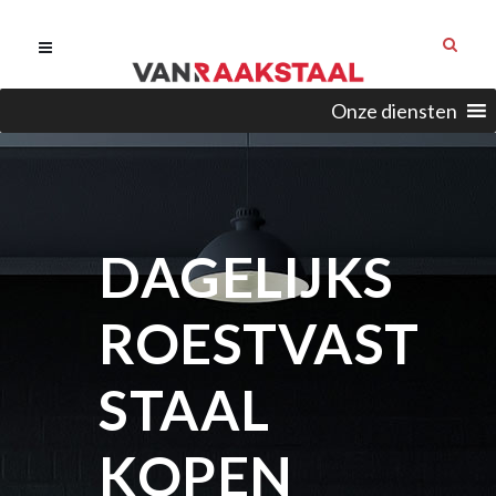
Onze diensten
DAGELIJKS
ROESTVAST
STAAL
KOPEN