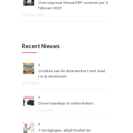
Overstap naar Nieuw ERP-systeem per 3
februari 2025
17 januari 2025
Recent Nieuws
Groeten aan de doorwerkers met staal,
rvs & aluminium
28 juli 2026
Onverslaanbaar in stalen kokers
7 juli 2026
7 Vestigingen, altijd flexibel én