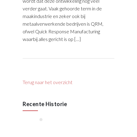
wordt dat deze ontwikkeling nog veel
verder gaat. Vaak gehoorde term in de
maakindustrie en zeker ook bij
metaalverwerkende bedrijven is QRM,
ofwel Quick Response Manufacturing
waarbij alles gericht is op […]
Terug naar het overzicht
Recente Historie
januari, 2026