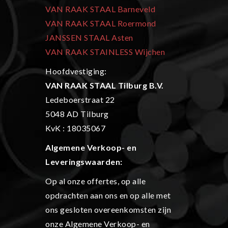
VAN RAAK STAAL Barneveld
VAN RAAK STAAL Roermond
JANSSEN STAAL Asten
VAN RAAK STAINLESS Wijchen
Hoofdvestiging:
VAN RAAK STAAL Tilburg B.V.
Ledeboerstraat 22
5048 AD Tilburg
KvK : 18035067
Algemene Verkoop- en
L
everingswaarden:
Op al onze offertes, op alle
opdrachten aan ons en op alle met
ons gesloten overeenkomsten zijn
onze Algemene Verkoop- en