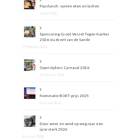
Paaslunch: samen eten en lachen
2 april 2026
Sponsoring Groot Verzet Tegen Kanker
2026 via Arent van de Sande
27 februari 2026
Open tijdens Carnaval 2026
11 februari 2026
Nominatie BORT-prijs 2025
8 januari 2026
Door weer en wind op weg naar een
ijzersterk 2026
8 januari 2026