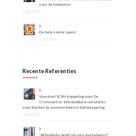
voor de toekomst
15 juli 2025
De hele zomer open!
11 juli 2025
Recente Referenties
Voordeel SCSN-koppeling voor De
Cromvoirtse: betrouwbare calculaties
voor klanten én enorme interne tijdsbesparing
16 mei 2023
“Afhaalbalie geeft mij een dag tijdwinst”