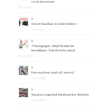
rvs & aluminium
28 juli 2026
Onverslaanbaar in stalen kokers
7 juli 2026
7 Vestigingen, altijd flexibel én
bereikbaar! Ook de hele zomer
25 juni 2026
Een machine staat stil, wat nu?
11 juni 2026
Vacature Logistiek Medewerker Wijchen
26 mei 2026