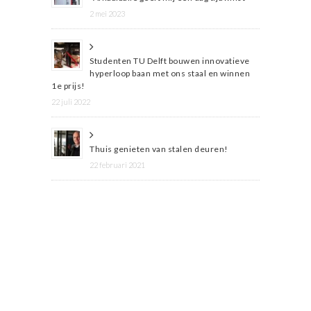
2 mei 2023
Studenten TU Delft bouwen innovatieve
hyperloop baan met ons staal en winnen
1e prijs!
22 juli 2022
Thuis genieten van stalen deuren!
22 februari 2021