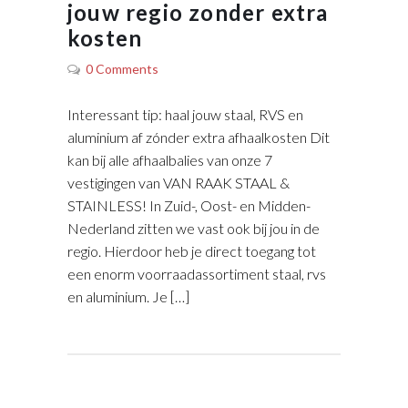
jouw regio zonder extra
kosten
0 Comments
Interessant tip: haal jouw staal, RVS en
aluminium af zónder extra afhaalkosten Dit
kan bij alle afhaalbalies van onze 7
vestigingen van VAN RAAK STAAL &
STAINLESS! In Zuid-, Oost- en Midden-
Nederland zitten we vast ook bij jou in de
regio. Hierdoor heb je direct toegang tot
een enorm voorraadassortiment staal, rvs
en aluminium. Je […]