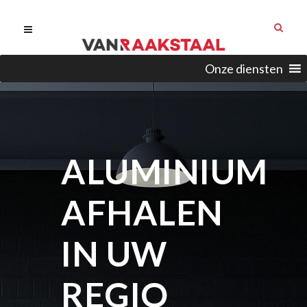
Onze diensten
ALUMINIUM
AFHALEN
IN UW
REGIO