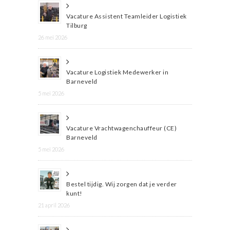
Vacature Assistent Teamleider Logistiek
Tilburg
26 mei 2026
Vacature Logistiek Medewerker in
Barneveld
5 mei 2026
Vacature Vrachtwagenchauffeur (CE)
Barneveld
5 mei 2026
Bestel tijdig. Wij zorgen dat je verder
kunt!
21 april 2026