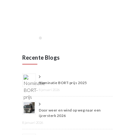
STAINLESS in Wijchen
januari 2020
Lees meer
Recente Blogs
Nominatie BORT-prijs 2025
8 januari 2026
Door weer en wind op weg naar een
ijzersterk 2026
8 januari 2026