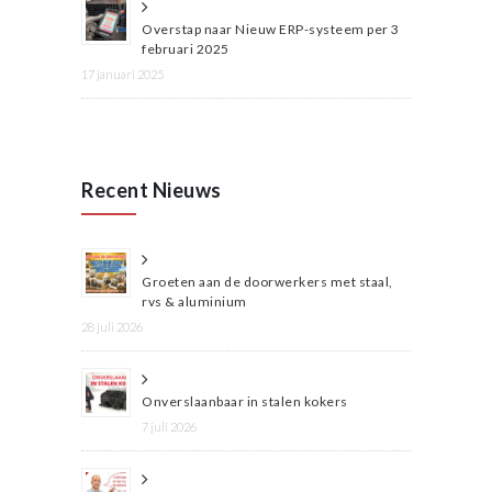
Overstap naar Nieuw ERP-systeem per 3
februari 2025
17 januari 2025
Recent Nieuws
Groeten aan de doorwerkers met staal,
rvs & aluminium
28 juli 2026
Onverslaanbaar in stalen kokers
7 juli 2026