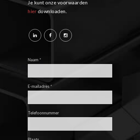
Je kunt onze voorwaarden
hier
downloaden.
Naam
*
E-mailadres
*
Telefoonnummer
Plaats