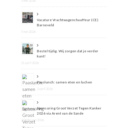
5 mei 2026
Vacature Vrachtwagenchauffeur (CE)
Barneveld
5 mei 2026
Bestel tijdig. Wij zorgen dat je verder
kunt!
21 april 2026
Paaslunch: samen eten en lachen
2 april 2026
Sponsoring Groot Verzet Tegen Kanker
2026 via Arent van de Sande
27 februari 2026