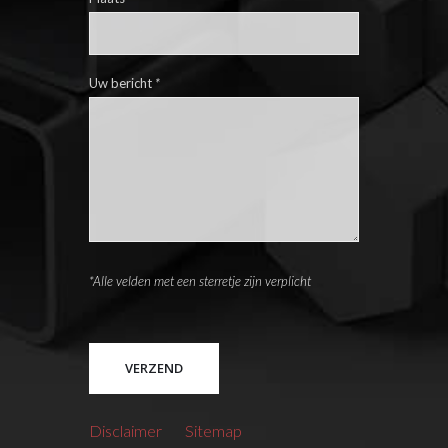
Uw bericht
*
*Alle velden met een sterretje zijn verplicht
Please leave this field empty.
Disclaimer
Sitemap