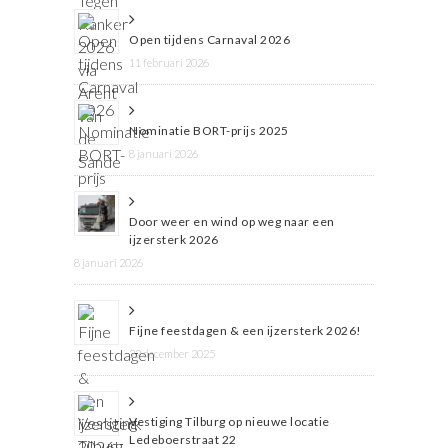
Open tijdens Carnaval 2026
11 februari 2026
Nominatie BORT-prijs 2025
8 januari 2026
Door weer en wind op weg naar een
ijzersterk 2026
8 januari 2026
Fijne feestdagen & een ijzersterk 2026!
22 december 2025
Vestiging Tilburg op nieuwe locatie
Ledeboerstraat 22