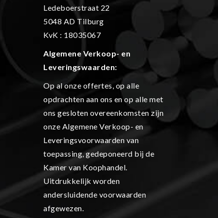
Ledeboerstraat 22
5048 AD Tilburg
KvK : 18035067
Algemene Verkoop- en
L
everingswaarden:
Op al onze offertes, op alle
opdrachten aan ons en op alle met
ons gesloten overeenkomsten zijn
onze Algemene Verkoop- en
Leveringsvoorwaarden van
toepassing, gedeponeerd bij de
Kamer van Koophandel.
Uitdrukkelijk worden
andersluidende voorwaarden
afgewezen.