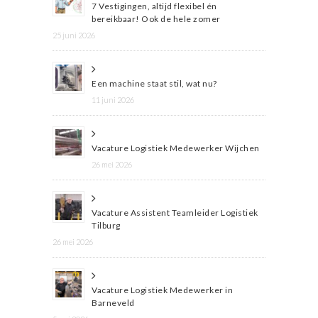
7 Vestigingen, altijd flexibel én
bereikbaar! Ook de hele zomer
25 juni 2026
Een machine staat stil, wat nu?
11 juni 2026
Vacature Logistiek Medewerker Wijchen
26 mei 2026
Vacature Assistent Teamleider Logistiek
Tilburg
26 mei 2026
Vacature Logistiek Medewerker in
Barneveld