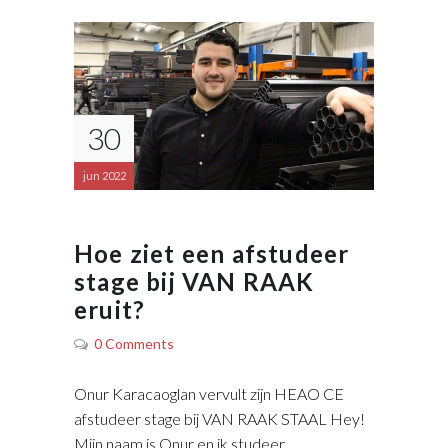
30
jun 2022
Hoe ziet een afstudeer
stage bij VAN RAAK
eruit?
0 Comments
Onur Karacaoglan vervult zijn HEAO CE
afstudeer stage bij VAN RAAK STAAL Hey!
Mijn naam is Onur en ik studeer