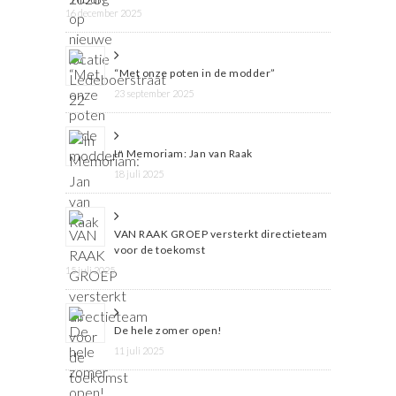
16 december 2025
“Met onze poten in de modder”
23 september 2025
In Memoriam: Jan van Raak
18 juli 2025
VAN RAAK GROEP versterkt directieteam
voor de toekomst
15 juli 2025
De hele zomer open!
11 juli 2025