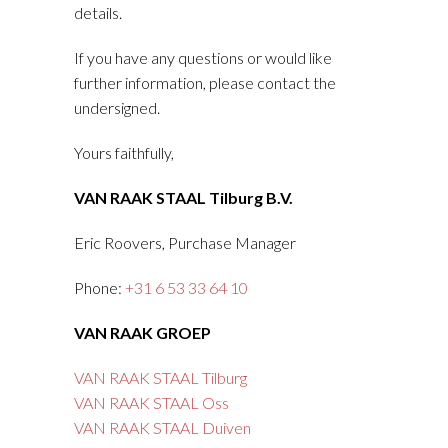
details.
If you have any questions or would like
further information, please contact the
undersigned.
Yours faithfully,
VAN RAAK STAAL Tilburg B.V.
Eric Roovers, Purchase Manager
Phone:
+31 6 53 33 64 10
VAN RAAK GROEP
VAN RAAK STAAL Tilburg
VAN RAAK STAAL Oss
VAN RAAK STAAL Duiven