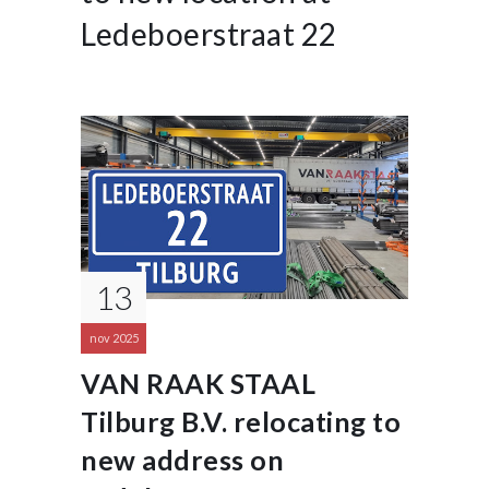
Ledeboerstraat 22
13
nov 2025
VAN RAAK STAAL
Tilburg B.V. relocating to
new address on