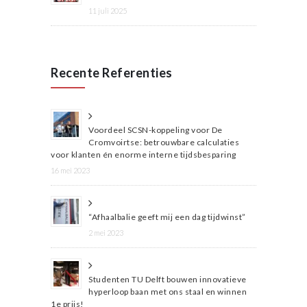
11 juli 2025
Recente Referenties
Voordeel SCSN-koppeling voor De
Cromvoirtse: betrouwbare calculaties
voor klanten én enorme interne tijdsbesparing
16 mei 2023
“Afhaalbalie geeft mij een dag tijdwinst”
2 mei 2023
Studenten TU Delft bouwen innovatieve
hyperloop baan met ons staal en winnen
1e prijs!