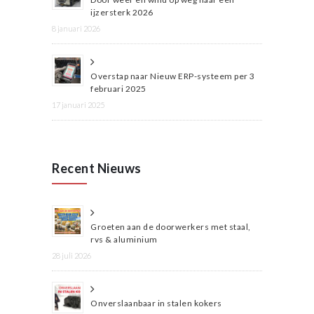
ijzersterk 2026
8 januari 2026
Overstap naar Nieuw ERP-systeem per 3
februari 2025
17 januari 2025
Recent Nieuws
Groeten aan de doorwerkers met staal,
rvs & aluminium
28 juli 2026
Onverslaanbaar in stalen kokers