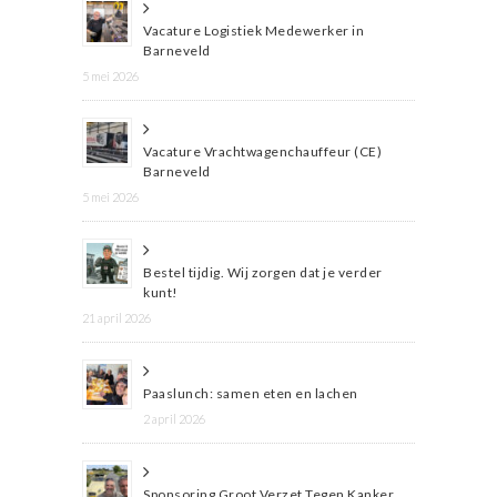
Vacature Logistiek Medewerker in
Barneveld
5 mei 2026
Vacature Vrachtwagenchauffeur (CE)
Barneveld
5 mei 2026
Bestel tijdig. Wij zorgen dat je verder
kunt!
21 april 2026
Paaslunch: samen eten en lachen
2 april 2026
Sponsoring Groot Verzet Tegen Kanker