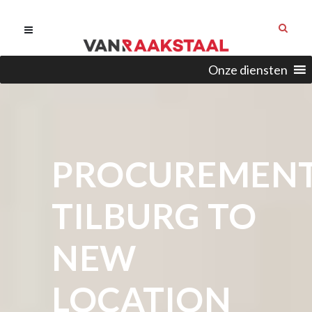
Onze diensten
PROCUREMEN
TILBURG TO
NEW
LOCATION