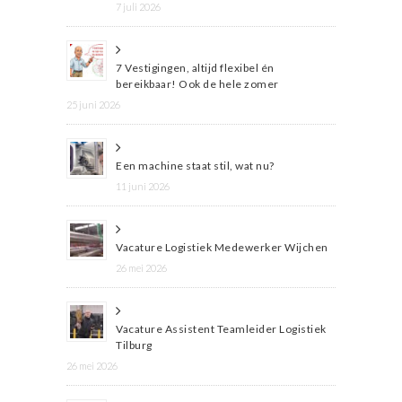
7 juli 2026
7 Vestigingen, altijd flexibel én
bereikbaar! Ook de hele zomer
25 juni 2026
Een machine staat stil, wat nu?
11 juni 2026
Vacature Logistiek Medewerker Wijchen
26 mei 2026
Vacature Assistent Teamleider Logistiek
Tilburg
26 mei 2026