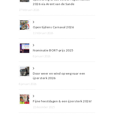
2026 via Arent van de Sande
27 februari 2026
Open tijdens Carnaval 2026
11 februari 2026
Nominatie BORT-prijs 2025
8 januari 2026
Door weer en wind op weg naar een
ijzersterk 2026
8 januari 2026
Fijne feestdagen & een ijzersterk 2026!
22 december 2025