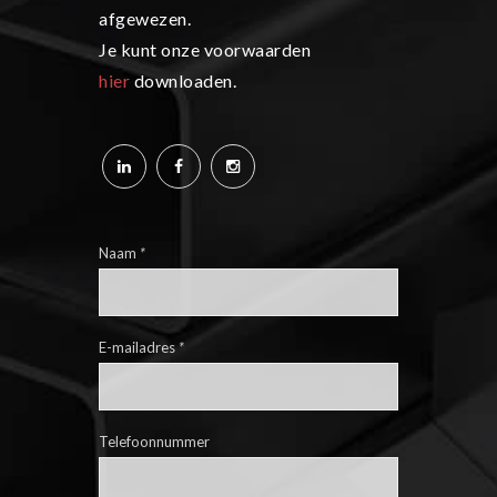
afgewezen.
Je kunt onze voorwaarden
hier
downloaden.
Naam
*
E-mailadres
*
Telefoonnummer