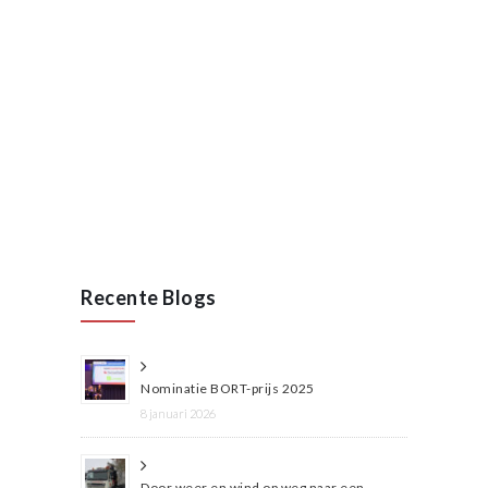
januari, 2020
Opening VAN RAAK
STAINLESS in Wijchen
januari 2020
Lees meer
Recente Blogs
Nominatie BORT-prijs 2025
8 januari 2026
Door weer en wind op weg naar een