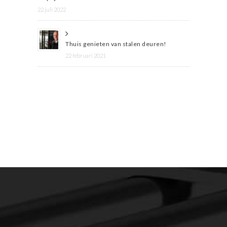
22 juli 2022
Thuis genieten van stalen deuren!
22 februari 2021