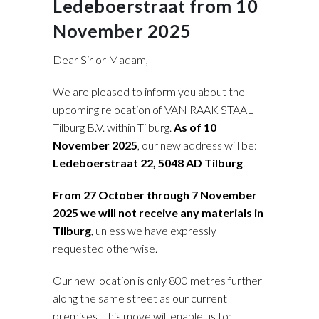
Ledeboerstraat from 10
November 2025
Dear Sir or Madam,
We are pleased to inform you about the
upcoming relocation of VAN RAAK STAAL
Tilburg B.V. within Tilburg.
As of 10
November 2025
, our new address will be:
Ledeboerstraat 22, 5048 AD Tilburg
.
From 27 October through 7 November
2025 we will not receive any materials in
Tilburg
, unless we have expressly
requested otherwise.
Our new location is only 800 metres further
along the same street as our current
premises. This move will enable us to: