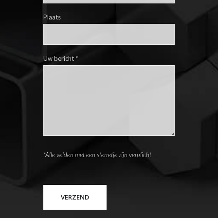
Plaats
Uw bericht
*
*Alle velden met een sterretje zijn verplicht
Please leave this field empty.