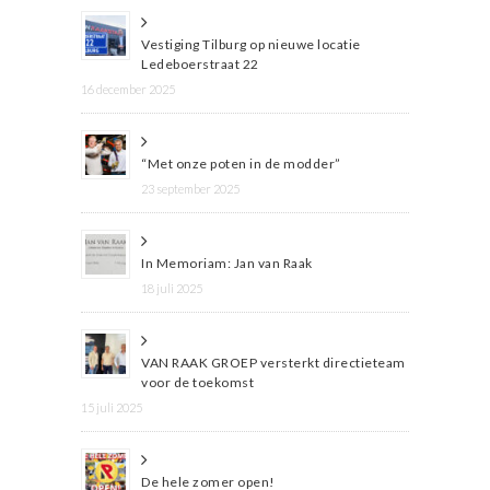
Vestiging Tilburg op nieuwe locatie
Ledeboerstraat 22
16 december 2025
“Met onze poten in de modder”
23 september 2025
In Memoriam: Jan van Raak
18 juli 2025
VAN RAAK GROEP versterkt directieteam
voor de toekomst
15 juli 2025
De hele zomer open!