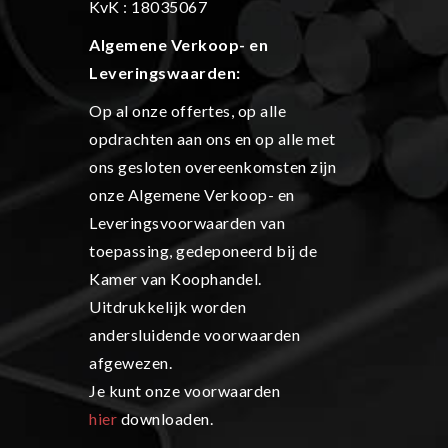
KvK : 18035067
Algemene Verkoop- en
L
everingswaarden:
Op al onze offertes, op alle
opdrachten aan ons en op alle met
ons gesloten overeenkomsten zijn
onze Algemene Verkoop- en
Leveringsvoorwaarden van
toepassing, gedeponeerd bij de
Kamer van Koophandel.
Uitdrukkelijk worden
andersluidende voorwaarden
afgewezen.
Je kunt onze voorwaarden
hier
downloaden.