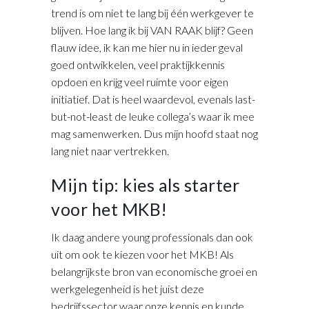
trend is om niet te lang bij één werkgever te
blijven. Hoe lang ik bij VAN RAAK blijf? Geen
flauw idee, ik kan me hier nu in ieder geval
goed ontwikkelen, veel praktijkkennis
opdoen en krijg veel ruimte voor eigen
initiatief. Dat is heel waardevol, evenals last-
but-not-least de leuke collega’s waar ik mee
mag samenwerken. Dus mijn hoofd staat nog
lang niet naar vertrekken.
Mijn tip: kies als starter
voor het MKB!
Ik daag andere young professionals dan ook
uit om ook te kiezen voor het MKB!
Als
belangrijkste bron van economische groei en
werkgelegenheid is het juist deze
bedrijfssector waar onze kennis en kunde