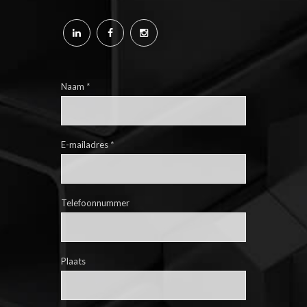
Naam
*
E-mailadres
*
Telefoonnummer
Plaats