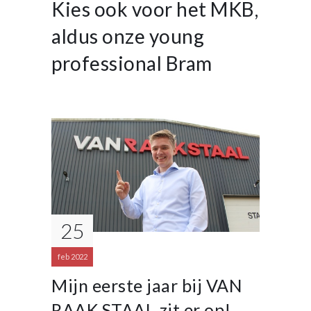
Kies ook voor het MKB,
aldus onze young
professional Bram
25
feb 2022
Mijn eerste jaar bij VAN
RAAK STAAL zit er op!