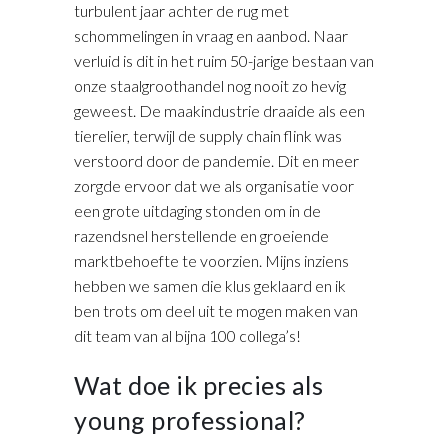
turbulent jaar achter de rug met
schommelingen in vraag en aanbod. Naar
verluid is dit in het ruim 50-jarige bestaan van
onze staalgroothandel nog nooit zo hevig
geweest. De maakindustrie draaide als een
tierelier, terwijl de supply chain flink was
verstoord door de pandemie. Dit en meer
zorgde ervoor dat we als organisatie voor
een grote uitdaging stonden om in de
razendsnel herstellende en groeiende
marktbehoefte te voorzien. Mijns inziens
hebben we samen die klus geklaard en ik
ben trots om deel uit te mogen maken van
dit team van al bijna 100 collega’s!
Wat doe ik precies als
young professional?