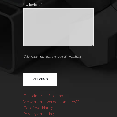
Uw bericht
*
*Alle velden met een sterretje zijn verplicht
Please leave this field empty.
Disclaimer
Sitemap
Verwerkersovereenkomst AVG
Cookieverklaring
Privacyverklaring