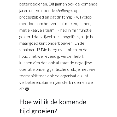
beter bedienen. Dit jaar en ook de komende
jaren dus voldoende
challenges
op
procesgebied en dat drijft mij; ik wil volop
meedoen om het verschil maken, samen,
met elkaar, als team. Ik heb in mijn functie
geleerd dat vrijwel alles mogelijk is, als je het
maar goed kunt onderbouwen. En de
staalmarkt? Die is erg dynamisch en dat
houdt het wel levendig. Verder heb ik
kunnen zien dat, ook al staat de dagelijkse
operatie onder gigantische druk, je met veel
teamspirit toch ook de organisatie kunt
verbeteren. Samen ijzersterk noemen we
dit 😉
Hoe wil ik de komende
tijd groeien?