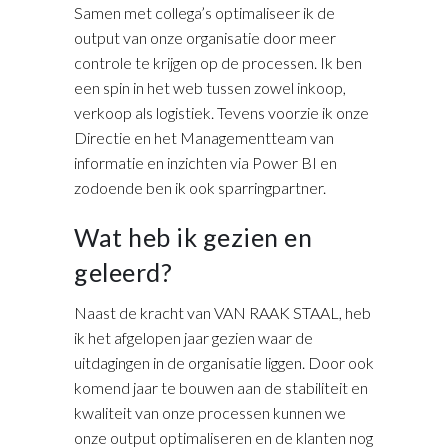
Samen met collega’s optimaliseer ik de
output van onze organisatie door meer
controle te krijgen op de processen. Ik ben
een spin in het web tussen zowel inkoop,
verkoop als logistiek. Tevens voorzie ik onze
Directie en het Managementteam van
informatie en inzichten via Power BI en
zodoende ben ik ook sparringpartner.
Wat heb ik gezien en
geleerd?
Naast de kracht van VAN RAAK STAAL, heb
ik het afgelopen jaar gezien waar de
uitdagingen in de organisatie liggen. Door ook
komend jaar te bouwen aan de stabiliteit en
kwaliteit van onze processen kunnen we
onze output optimaliseren en de klanten nog