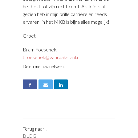
het best tot zijn recht komt. Als ik iets al
gezien heb in mijn prille carrière en reeds
ervaren: in het MKB is bijna alles mogelijk!
Groet,
Bram Foesenek,
bfoesenek@vanraakstaal.nl
Delen met uw netwerk:
Terug naar:
,
BLOG