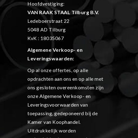
Hoofdvestiging:
VAN RAAK STAAL Tilburg B.V.
Ledeboerstraat 22
5048 AD Tilburg
KvK : 18035067
Algemene Verkoop- en
L
everingswaarden:
Op al onze offertes, op alle
opdrachten aan ons en op alle met
ons gesloten overeenkomsten zijn
onze Algemene Verkoop- en
Leveringsvoorwaarden van
toepassing, gedeponeerd bij de
Kamer van Koophandel.
Uitdrukkelijk worden