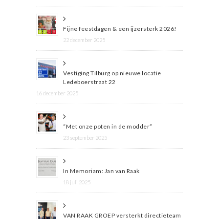
Fijne feestdagen & een ijzersterk 2026!
22 december 2025
Vestiging Tilburg op nieuwe locatie
Ledeboerstraat 22
16 december 2025
“Met onze poten in de modder”
23 september 2025
In Memoriam: Jan van Raak
18 juli 2025
VAN RAAK GROEP versterkt directieteam