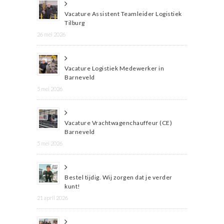
Vacature Assistent Teamleider Logistiek
Tilburg
26 mei 2026
Vacature Logistiek Medewerker in
Barneveld
5 mei 2026
Vacature Vrachtwagenchauffeur (CE)
Barneveld
5 mei 2026
Bestel tijdig. Wij zorgen dat je verder
kunt!
21 april 2026