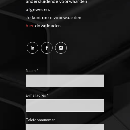
andersluidende voorwaarden
afgewezen.
Je kunt onze voorwaarden
hier
downloaden.
Naam
*
E-mailadres
*
Telefoonnummer