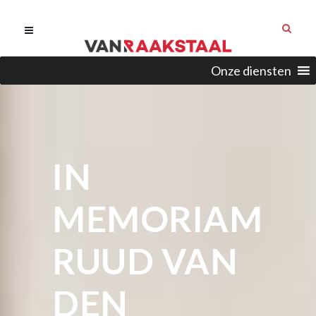
Onze diensten
IN
MEMORIAM
RUUD VAN
DEN