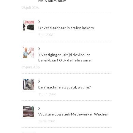
rvs & aluminium
28 juli 2026
Onverslaanbaar in stalen kokers
7 juli 2026
7 Vestigingen, altijd flexibel én
bereikbaar! Ook de hele zomer
25 juni 2026
Een machine staat stil, wat nu?
11 juni 2026
Vacature Logistiek Medewerker Wijchen
26 mei 2026