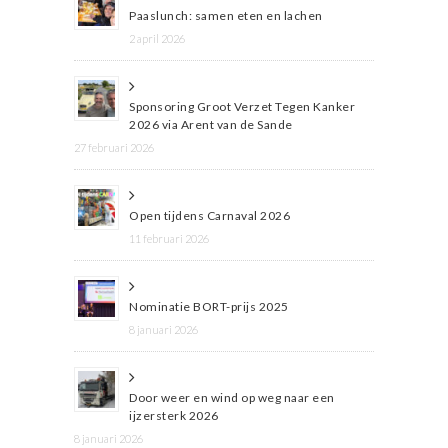
Paaslunch: samen eten en lachen
2 april 2026
Sponsoring Groot Verzet Tegen Kanker
2026 via Arent van de Sande
27 februari 2026
Open tijdens Carnaval 2026
11 februari 2026
Nominatie BORT-prijs 2025
8 januari 2026
Door weer en wind op weg naar een
ijzersterk 2026
8 januari 2026