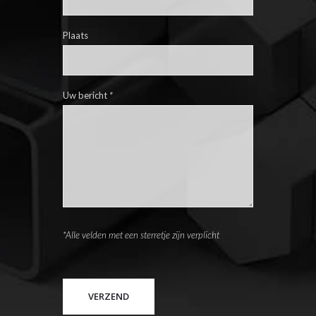
Plaats
Uw bericht
*
*Alle velden met een sterretje zijn verplicht
Please leave this field empty.