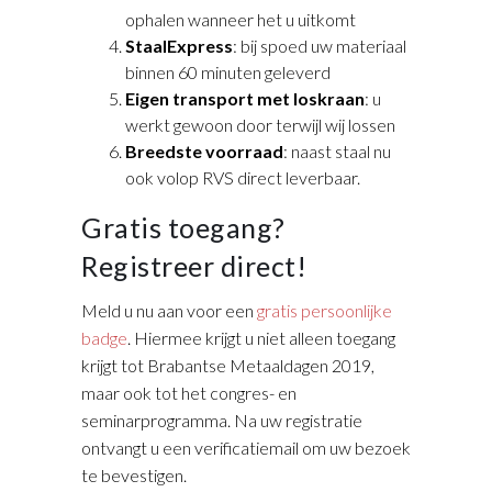
ophalen wanneer het u uitkomt
StaalExpress
: bij spoed uw materiaal
binnen 60 minuten geleverd
Eigen transport met loskraan
: u
werkt gewoon door terwijl wij lossen
Breedste voorraad
: naast staal nu
ook volop RVS direct leverbaar.
Gratis toegang?
Registreer direct!
Meld u nu aan voor een
gratis persoonlijke
badge
. Hiermee krijgt u niet alleen toegang
krijgt tot Brabantse Metaaldagen 2019,
maar ook tot het congres- en
seminarprogramma. Na uw registratie
ontvangt u een verificatiemail om uw bezoek
te bevestigen.