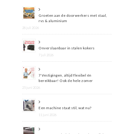
Groeten aan de doorwerkers met staal,
rvs & aluminium
28 juli 2026
Onverslaanbaar in stalen kokers
7 juli 2026
7 Vestigingen, altijd flexibel én
bereikbaar! Ook de hele zomer
25 juni 2026
Een machine staat stil, wat nu?
11 juni 2026