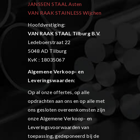
JANSSEN STAAL Asten
VAN RAAK STAINLESS Wijchen
Hoofdvestiging:
VAN RAAK STAAL Tilburg B.V.
Ledeboerstraat 22
5048 AD Tilburg
KvK : 18035067
Algemene Verkoop- en
L
everingswaarden:
Op al onze offertes, op alle
opdrachten aan ons en op alle met
ons gesloten overeenkomsten zijn
onze Algemene Verkoop- en
Leveringsvoorwaarden van
toepassing, gedeponeerd bij de