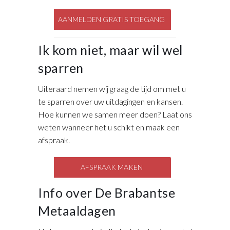
AANMELDEN GRATIS TOEGANG
Ik kom niet, maar wil wel
sparren
Uiteraard nemen wij graag de tijd om met u
te sparren over uw uitdagingen en kansen.
Hoe kunnen we samen meer doen? Laat ons
weten wanneer het u schikt en maak een
afspraak.
AFSPRAAK
MAKEN
Info over De Brabantse
Metaaldagen