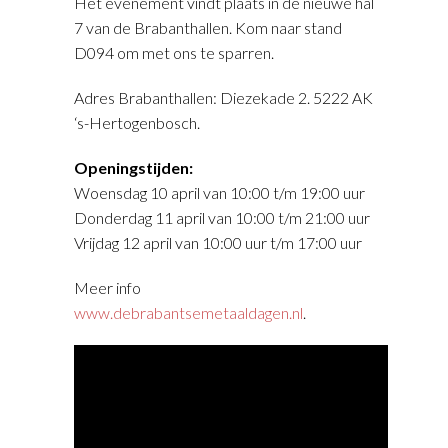
Het evenement vindt plaats in de nieuwe hal
7 van de Brabanthallen. Kom naar stand
D094 om met ons te sparren.
Adres Brabanthallen: Diezekade 2. 5222 AK
‘s-Hertogenbosch.
Openingstijden:
Woensdag 10 april van 10:00 t/m 19:00 uur
Donderdag 11 april van 10:00 t/m 21:00 uur
Vrijdag 12 april van 10:00 uur t/m 17:00 uur
Meer info
www.debrabantsemetaaldagen.nl
.