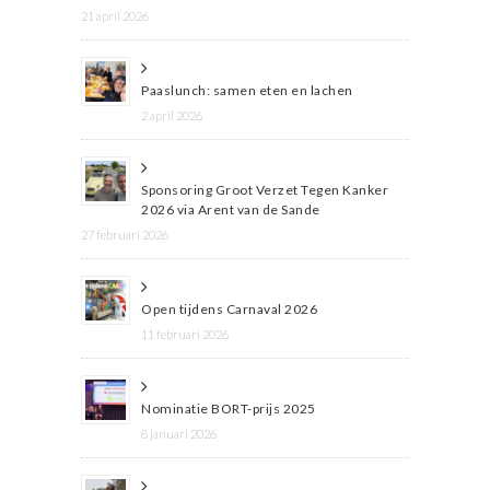
21 april 2026
Paaslunch: samen eten en lachen
2 april 2026
Sponsoring Groot Verzet Tegen Kanker
2026 via Arent van de Sande
27 februari 2026
Open tijdens Carnaval 2026
11 februari 2026
Nominatie BORT-prijs 2025
8 januari 2026