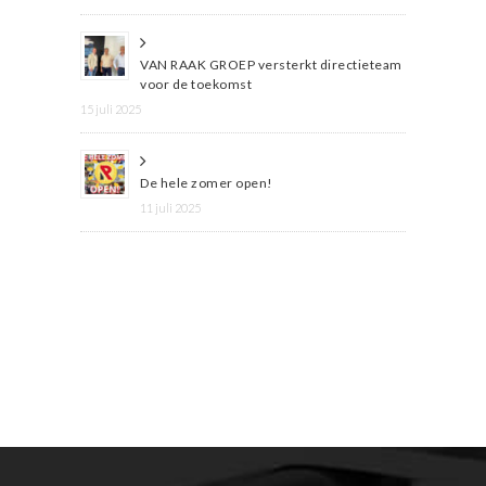
VAN RAAK GROEP versterkt directieteam
voor de toekomst
15 juli 2025
De hele zomer open!
11 juli 2025