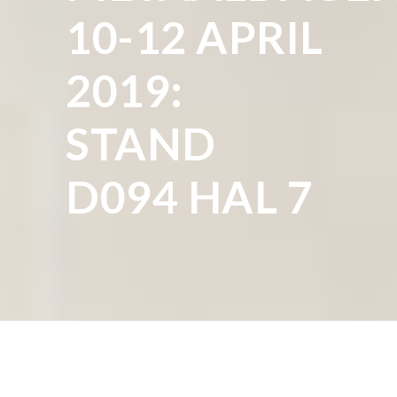
10-12 APRIL
2019:
STAND
D094 HAL 7