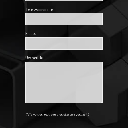
Telefoonnummer
Plaats
Uw bericht
*
*Alle velden met een sterretje zijn verplicht
Please leave this field empty.