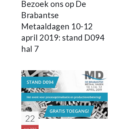
Bezoek ons op De
Brabantse
Metaaldagen 10-12
april 2019: stand D094
hal 7
22
mrt 2019