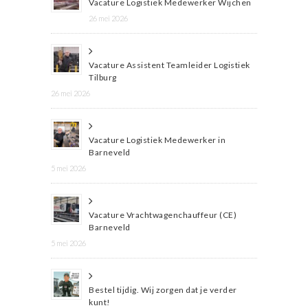
Vacature Logistiek Medewerker Wijchen
26 mei 2026
Vacature Assistent Teamleider Logistiek
Tilburg
26 mei 2026
Vacature Logistiek Medewerker in
Barneveld
5 mei 2026
Vacature Vrachtwagenchauffeur (CE)
Barneveld
5 mei 2026
Bestel tijdig. Wij zorgen dat je verder
kunt!