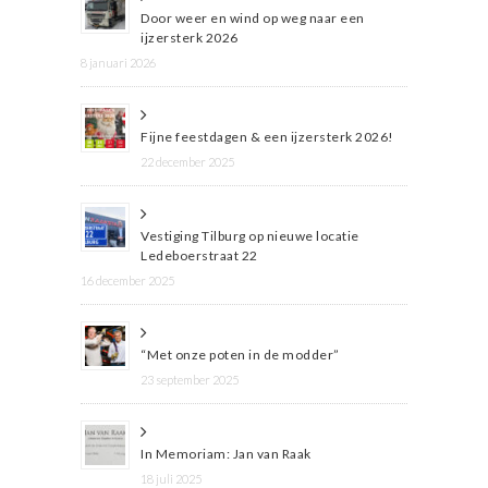
Door weer en wind op weg naar een
ijzersterk 2026
8 januari 2026
Fijne feestdagen & een ijzersterk 2026!
22 december 2025
Vestiging Tilburg op nieuwe locatie
Ledeboerstraat 22
16 december 2025
“Met onze poten in de modder”
23 september 2025
In Memoriam: Jan van Raak
18 juli 2025