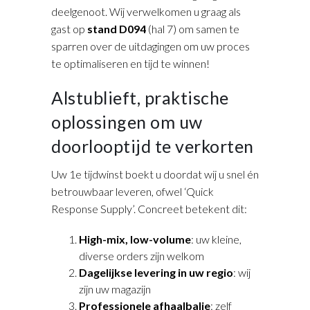
deelgenoot. Wij verwelkomen u graag als
gast op
stand D094
(hal 7) om samen te
sparren over de uitdagingen om uw proces
te optimaliseren en tijd te winnen!
Alstublieft, praktische
oplossingen om uw
doorlooptijd te verkorten
Uw 1e tijdwinst boekt u doordat wij u snel én
betrouwbaar leveren, ofwel ‘Quick
Response Supply’. Concreet betekent dit:
High-mix, low-volume
: uw kleine,
diverse orders zijn welkom
Dagelijkse levering in uw regio
: wij
zijn uw magazijn
Professionele afhaalbalie
: zelf